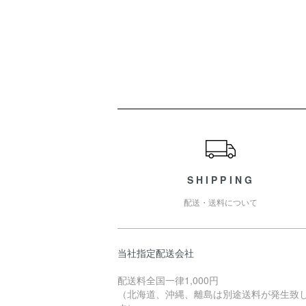
ショッピングガイド
SHIPPING
配送・送料について
当社指定配送会社
配送料全国一律1,000円
（北海道、沖縄、離島は別途送料が発生致