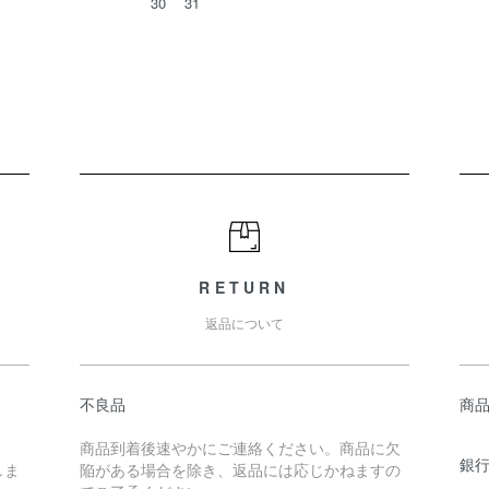
30
31
RETURN
返品について
不良品
商
商品到着後速やかにご連絡ください。商品に欠
銀
しま
陥がある場合を除き、返品には応じかねますの