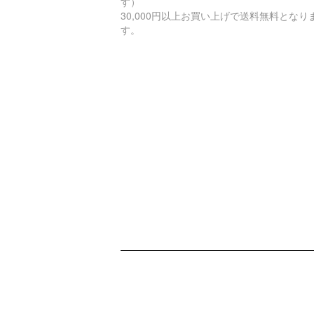
す）
30,000円以上お買い上げで送料無料となり
す。