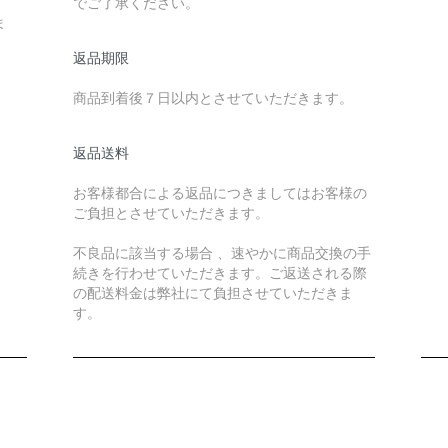
でご了承ください。
ま
返品期限
商品到着後７日以内とさせていただきます。
返品送料
お客様都合による返品につきましてはお客様の
ご負担とさせていただきます。
不良品に該当する場合 、速やかに商品交換の手
続きを行わせていただきます。ご返送される際
の配送料金は弊社にて負担させていただきま
す。